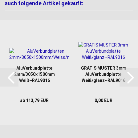
auch folgende Artikel gekauft:
AluVerbundplatte
GRATIS MUSTER 3mm
2mm/3050x1500mm
AluVerbundplatte
Weiß~RAL9016
Weiß/glanz~RAL9016
ab 113,79 EUR
0,00 EUR