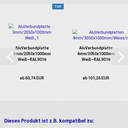
TOP
AluVerbundplatte
AluVerbundplatte
3mm/2050x1000mm
4mm/3050x1000mm
Weiß~RAL9016
Weiß~RAL9016
ab 60,74 EUR
ab 101,26 EUR
Dieses Produkt ist z.B. kompatibel zu: